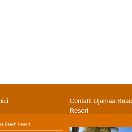
mici
Contatti Ujamaa Bea
Resort
a Beach Resort