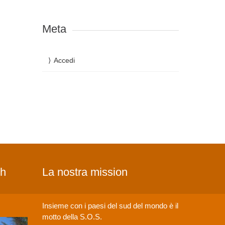
Meta
Accedi
ch
La nostra mission
Insieme con i paesi del sud del mondo è il
motto della S.O.S.