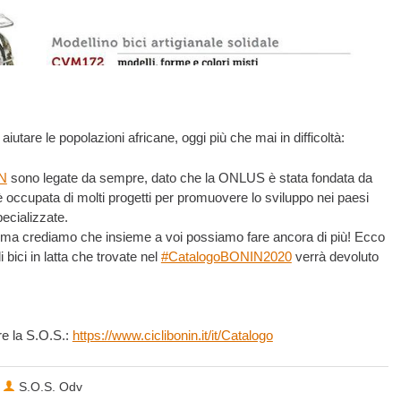
aiutare le popolazioni africane, oggi più che mai in difficoltà:
N
sono legate da sempre, dato che la ONLUS è stata fondata da
è occupata di molti progetti per promuovere lo sviluppo nei paesi
ecializzate.
 ma crediamo che insieme a voi possiamo fare ancora di più! Ecco
i bici in latta che trovate nel
#CatalogoBONIN2020
verrà devoluto
e la S.O.S.:
https://www.ciclibonin.it/it/Catalogo
S.O.S. Odv