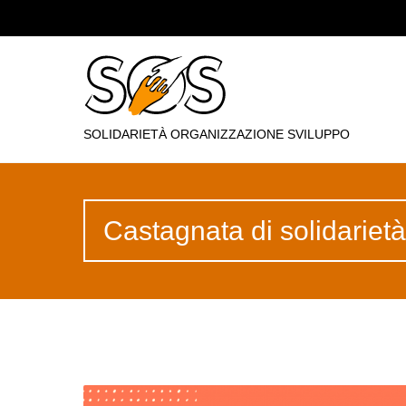
SOLIDARIETÀ ORGANIZZAZIONE SVILUPPO
Castagnata di solidarietà