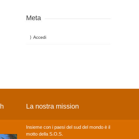
Meta
Accedi
ch
La nostra mission
Insieme con i paesi del sud del mondo è il
motto della S.O.S.