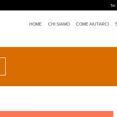
Tel
HOME
CHI SIAMO
COME AIUTARCI