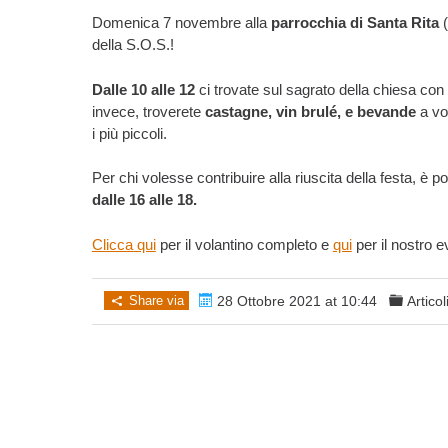
Domenica 7 novembre alla
parrocchia di Santa Rita
(
della S.O.S.!
Dalle 10 alle 12
ci trovate sul sagrato della chiesa con
invece, troverete
castagne, vin brulé, e bevande
a vo
i più piccoli.
Per chi volesse contribuire alla riuscita della festa, è p
dalle 16 alle 18.
Clicca qui
per il volantino completo e
qui
per il nostro 
Share via
28 Ottobre 2021 at 10:44
Articol