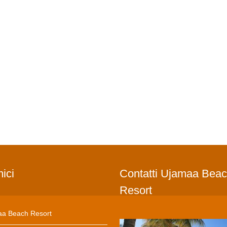
mici
Contatti Ujamaa Bea
Resort
a Beach Resort