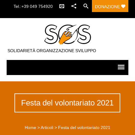
Tel.:+39 049 754920
DONAZIONE
SOLIDARIETÀ ORGANIZZAZIONE SVILUPPO
Festa del volontariato 2021
Home
>
Articoli
>
Festa del volontariato 2021