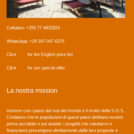
Cellulare: +255 77 4832824
WhatsApp: +39 347 047 6375
Click
here
for the English price list
Click
here
for our special offer
La nostra mission
Insieme con i paesi del sud del mondo è il motto della S.O.S.
Crediamo che le popolazioni di questi paesi debbano essere
prima ascoltate e poi aiutate: i progetti che valutiamo e
finanziamo provengono direttamente dalle loro proposte e