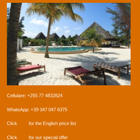
Cellulare: +255 77 4832824
WhatsApp: +39 347 047 6375
Click
here
for the English price list
Click
here
for our special offer