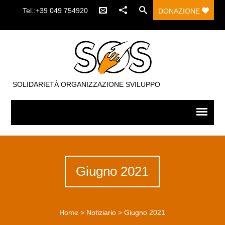
Tel.:+39 049 754920
DONAZIONE
SOLIDARIETÀ ORGANIZZAZIONE SVILUPPO
Giugno 2021
Home
>
Notiziario
>
Giugno 2021