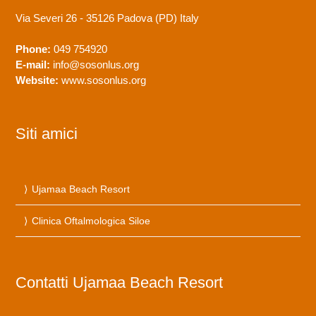
Via Severi 26 - 35126 Padova (PD)
Italy
Phone:
049 754920
E-mail:
info@sosonlus.org
Website:
www.sosonlus.org
Siti amici
Ujamaa Beach Resort
Clinica Oftalmologica Siloe
Contatti Ujamaa Beach Resort