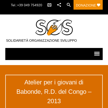
Tel.:+39 049 754920
DONAZIONE
SOLIDARIETÀ ORGANIZZAZIONE SVILUPPO
Atelier per i giovani di
Babonde, R.D. del Congo –
2013