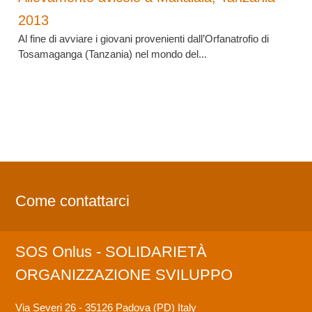
2013
Al fine di avviare i giovani provenienti dall’Orfanatrofio di
Tosamaganga (Tanzania) nel mondo del...
Come contattarci
SOS Onlus - SOLIDARIETÀ
ORGANIZZAZIONE SVILUPPO
Via Severi 26 - 35126 Padova (PD)
Italy