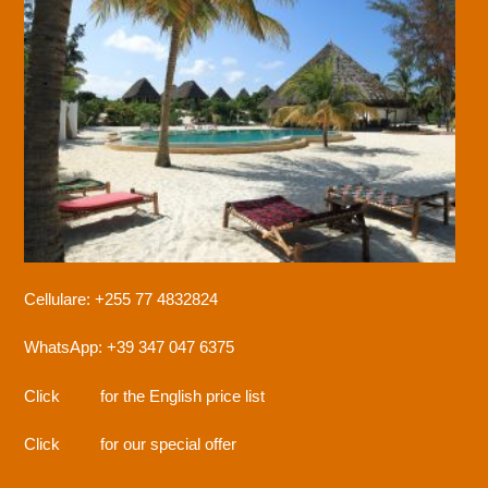
Cellulare: +255 77 4832824
WhatsApp: +39 347 047 6375
Click
here
for the English price list
Click
here
for our special offer