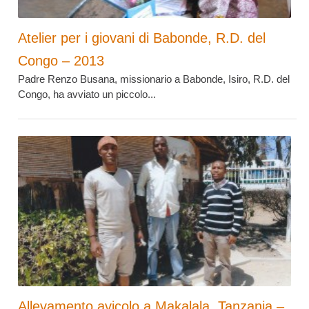
Atelier per i giovani di Babonde, R.D. del
Congo – 2013
Padre Renzo Busana, missionario a Babonde, Isiro, R.D. del
Congo, ha avviato un piccolo...
Allevamento avicolo a Makalala, Tanzania –