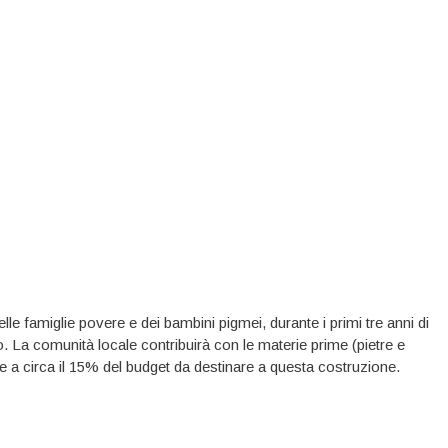
le famiglie povere e dei bambini pigmei, durante i primi tre anni di
. La comunità locale contribuirà con le materie prime (pietre e
e a circa il 15% del budget da destinare a questa costruzione.