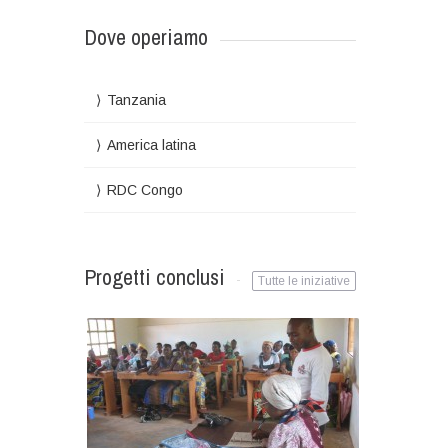
Dove operiamo
Tanzania
America latina
RDC Congo
Progetti conclusi
Tutte le iniziative