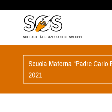
SOLIDARIETÀ ORGANIZZAZIONE SVILUPPO
Scuola Materna “Padre Carlo 
2021