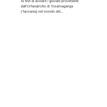
Al fine di avviare i giovani provenienti
dall’Orfanatrofio di Tosamaganga
(Tanzania) nel mondo del...