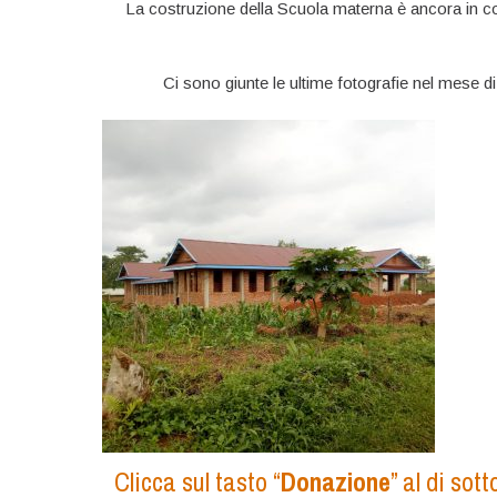
La costruzione della Scuola materna è ancora in 
Ci sono giunte le ultime fotografie nel mese d
Clicca sul tasto “
Donazione
” al di so